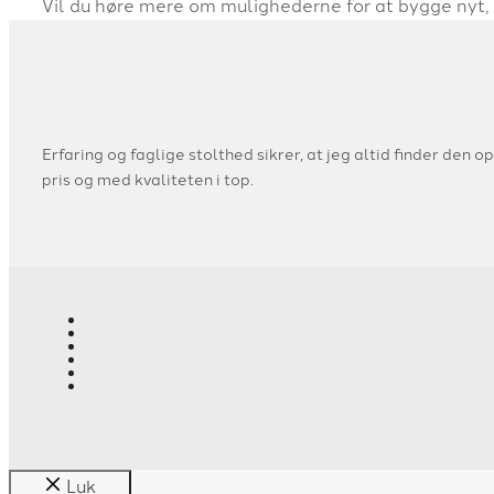
Vil du høre mere om mulighederne for at bygge nyt,
Erfaring og faglige stolthed sikrer, at jeg altid finder den op
pris og med kvaliteten i top.
Luk