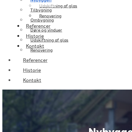
Udskiftning af glas
Tilbygning
Renovering
Ombygning
Referencer
Døre og vinduer
Historie
Udskiftning af glas
Kontakt
Renovering
Referencer
Historie
Kontakt
Nybygge