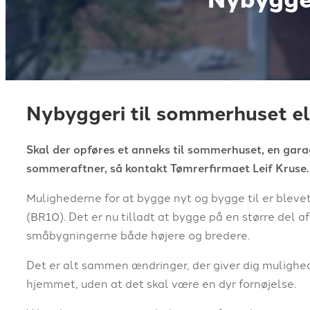
Nybyggeri til sommerhuset el
Skal der opføres et anneks til sommerhuset, en garage
sommeraftner, så kontakt Tømrerfirmaet Leif Kruse.
Mulighederne for at bygge nyt og bygge til er blev
(BR10). Det er nu tilladt at bygge på en større del a
småbygningerne både højere og bredere.
Det er alt sammen ændringer, der giver dig mulighed f
hjemmet, uden at det skal være en dyr fornøjelse.