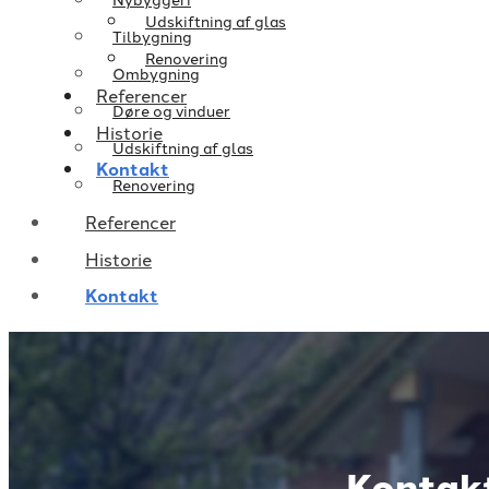
Udskiftning af glas
Tilbygning
Renovering
Ombygning
Referencer
Døre og vinduer
Historie
Udskiftning af glas
Kontakt
Renovering
Referencer
Historie
Kontakt
Kontak