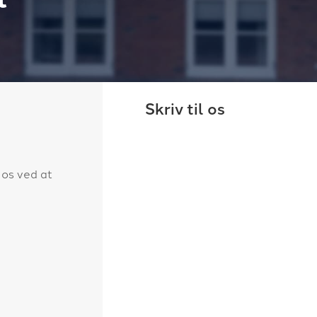
Skriv til os
 os ved at